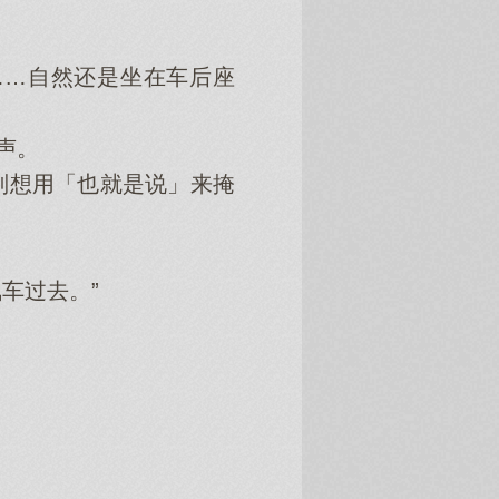
…自然还是坐在车后座
声。
想用「也就是说」来掩
”
车过去。”