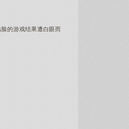
脸的游戏结果遭白眼而
。