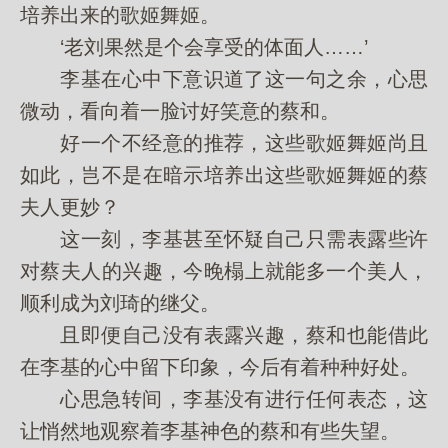
培养出来的歌姬舞姬。
‘老刘果然是个会享受的体面人……’
李基在心中下意识道了这一句之余，心思
微动，看向着一脸讨好笑意的蔡和。
好一个不经意的推荐，这些歌姬舞姬尚且
如此，岂不是在暗示培养出这些歌姬舞姬的蔡
夫人更妙？
这一刻，李基甚至怀疑自己只需表露些许
对蔡夫人的兴趣，今晚榻上就能多一个美人，
顺利成为刘琦的继父。
且即便自己没有表露兴趣，蔡和也能借此
在李基的心中留下印象，今后有着种种好处。
心思急转间，李基没有进行任何表态，这
让悄然地观察着李基神色的蔡和有些失望。