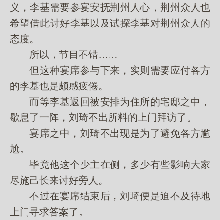
义，李基需要参宴安抚荆州人心，荆州众人也
希望借此讨好李基以及试探李基对荆州众人的
态度。
所以，节目不错……
但这种宴席参与下来，实则需要应付各方
的李基也是颇感疲倦。
而等李基返回被安排为住所的宅邸之中，
歇息了一阵，刘琦不出所料的上门拜访了。
宴席之中，刘琦不出现是为了避免各方尴
尬。
毕竟他这个少主在侧，多少有些影响大家
尽施己长来讨好旁人。
不过在宴席结束后，刘琦便是迫不及待地
上门寻求答案了。