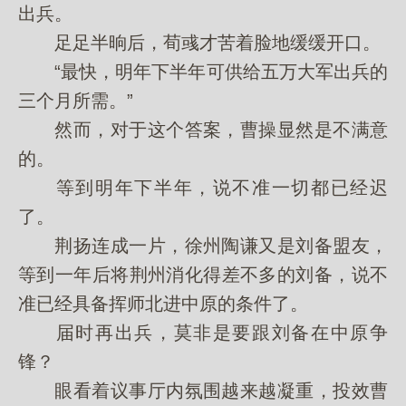
出兵。
足足半晌后，荀彧才苦着脸地缓缓开口。
“最快，明年下半年可供给五万大军出兵的
三个月所需。”
然而，对于这个答案，曹操显然是不满意
的。
等到明年下半年，说不准一切都已经迟
了。
荆扬连成一片，徐州陶谦又是刘备盟友，
等到一年后将荆州消化得差不多的刘备，说不
准已经具备挥师北进中原的条件了。
届时再出兵，莫非是要跟刘备在中原争
锋？
眼看着议事厅内氛围越来越凝重，投效曹