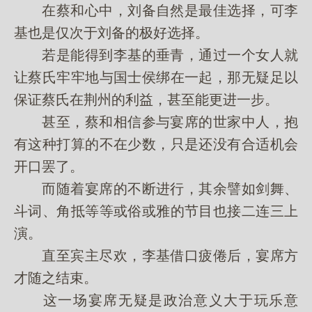
在蔡和心中，刘备自然是最佳选择，可李
基也是仅次于刘备的极好选择。
若是能得到李基的垂青，通过一个女人就
让蔡氏牢牢地与国士侯绑在一起，那无疑足以
保证蔡氏在荆州的利益，甚至能更进一步。
甚至，蔡和相信参与宴席的世家中人，抱
有这种打算的不在少数，只是还没有合适机会
开口罢了。
而随着宴席的不断进行，其余譬如剑舞、
斗词、角抵等等或俗或雅的节目也接二连三上
演。
直至宾主尽欢，李基借口疲倦后，宴席方
才随之结束。
这一场宴席无疑是政治意义大于玩乐意